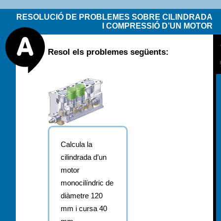
RESOLUCIÓ DE PROBLEMES SOBRE CILINDRADA
I COMPRESSIÓ D’UN MOTOR
Resol els problemes següents:
Calcula
la
cilindrada
d’un
motor
monocilíndric
de
diàmetre
120
mm
i
cursa
40