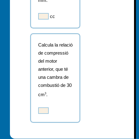
mm.
cc
Calcula
la
relació
de
compressió
del
motor
anterior,
que
té
una
cambra
de
combustió
de
30
cm
3
.