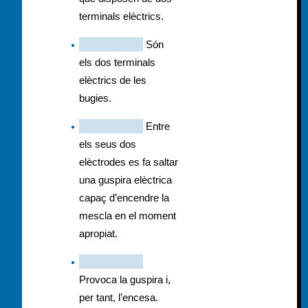
terminals
elèctrics.
Són
els dos terminals
elèctrics de les
bugies.
Entre
els seus dos
elèctrodes es fa saltar
una guspira elèctrica
capaç d’encendre la
mescla en el moment
apropiat.
Provoca la guspira i,
per tant, l’encesa.