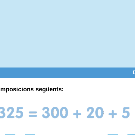
omposicions següents: