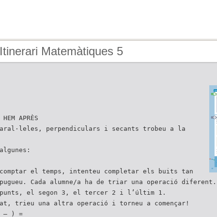
Itinerari Matemàtiques 5
 HEM APRÈS
aral·leles, perpendiculars i secants trobeu a la
algunes:
comptar el temps, intenteu completar els buits tan
pugueu. Cada alumne/a ha de triar una operació diferent.
punts, el segon 3, el tercer 2 i l’últim 1.
at, trieu una altra operació i torneu a començar!
 – ) =