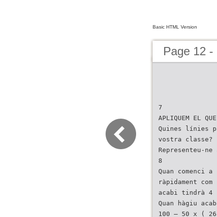
Basic HTML Version
Page 12 - 
7
APLIQUEM EL QUE
Quines línies p
vostra classe?
Representeu-ne 
8
Quan comenci a 
ràpidament com 
acabi tindrà 4 
Quan hàgiu acab
100 – 50 x ( 26