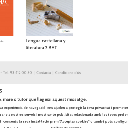
a.
Lengua castellana y
literatura 2 BAT
 - Tel. 93 412 00 30 |
Contacta
|
Condicions d'ús
s
, mare o tutor que llegeixi aquest missatge.
va experiència de navegació, ens ajuden a protegir la teva privacitat i permeten r
tzar els nostres serveis i mostrar-te publicitat relacionada amb les teves prefe
Si consents la seva instal·lació prem "Acceptar cookies" o també pots configur