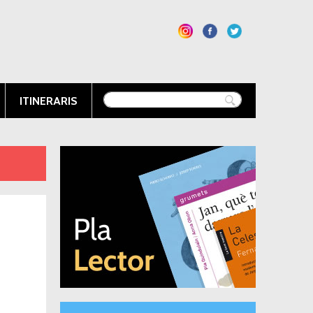
ITINERARIS