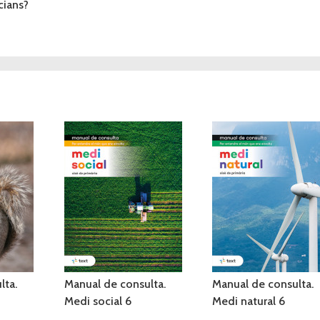
cians?
lta.
Manual de consulta.
Manual de consulta.
Medi social 6
Medi natural 6