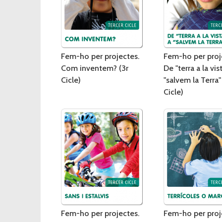
Fem-ho per projectes.
Fem-ho per proj
Com inventem? (3r
De "terra a la vis
Cicle)
"salvem la Terra"
Cicle)
Fem-ho per projectes.
Fem-ho per proj