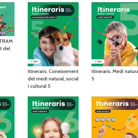
 TRAM
t del
Itineraris. Coneixement
Itineraris. Medi natura
del medi natural, social
5
i cultural 5