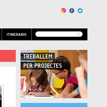
ITINERARIS