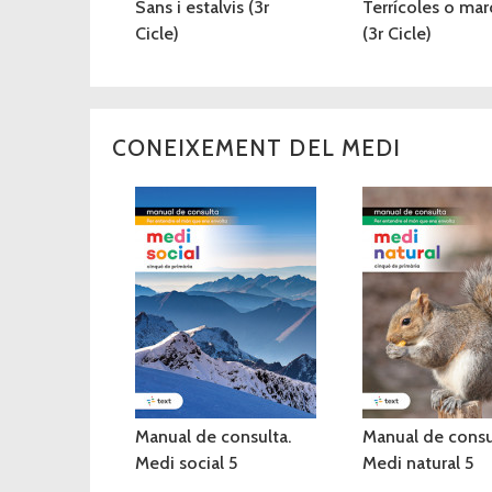
Sans i estalvis (3r
Terrícoles o mar
Cicle)
(3r Cicle)
CONEIXEMENT DEL MEDI
Manual de consulta.
Manual de consu
Medi social 5
Medi natural 5