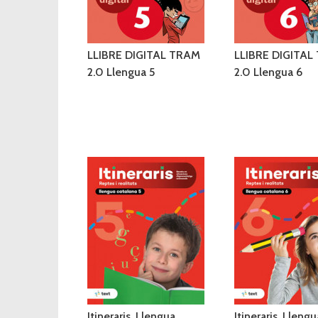
LLIBRE DIGITAL TRAM
LLIBRE DIGITAL
2.0 Llengua 5
2.0 Llengua 6
Itineraris. Llengua
Itineraris. Llengu