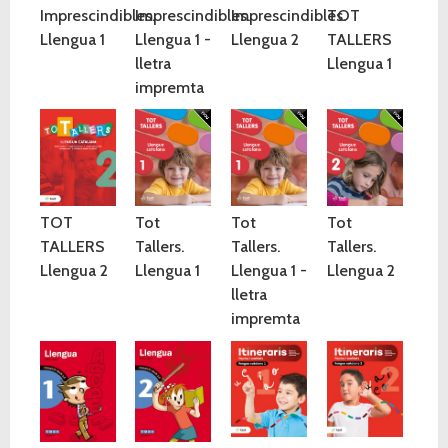
Imprescindibles.
Imprescindibles.
Imprescindibles.
TOT
Llengua 1
Llengua 1 -
Llengua 2
TALLERS
lletra
Llengua 1
impremta
TOT
Tot
Tot
Tot
TALLERS
Tallers.
Tallers.
Tallers.
Llengua 2
Llengua 1
Llengua 1 -
Llengua 2
lletra
impremta