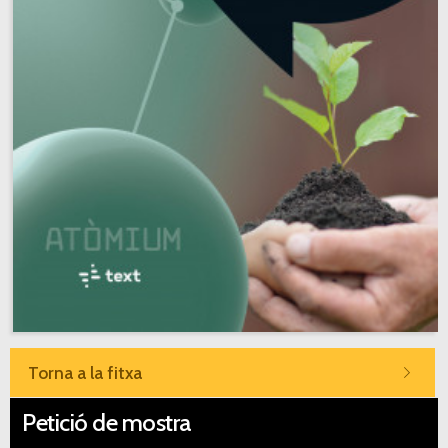
Torna a la fitxa
Petició de mostra