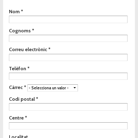
Indica de quin material vols rebre la mostra
Nom
*
*
Cognoms
*
Correu electrònic
*
Telèfon
*
Càrrec
*
Codi postal
*
Centre
*
Localitat