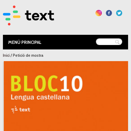
Vés al
contingut
Text Educació
Esteu aquí
Inici
/ Petició de mostra