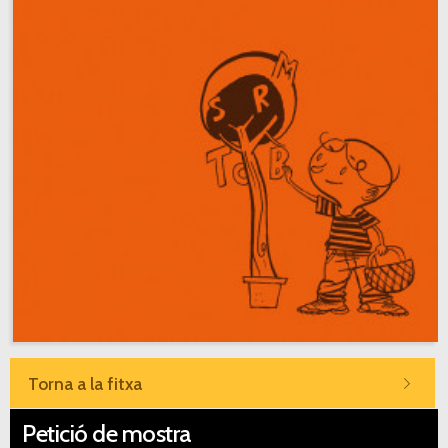
Torna a la fitxa
Petició de mostra