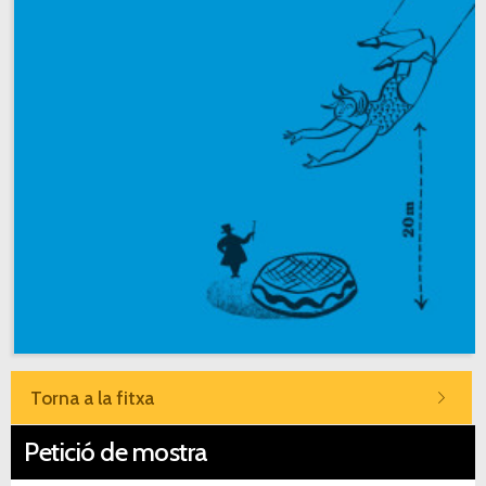
Torna a la fitxa
Petició de mostra