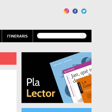
ITINERARIS