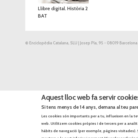
Llibre digital. Història 2
BAT
© Enciclopèdia Catalana, SLU | Josep Pla, 95 - 08019 Barcelona
Aquest lloc web fa servir cookie
Si tens menys de 14 anys, demana al teu pare
Les cookies són importants per a tu, influeixen en la te
web. Utilitzem cookies pròpies i de tercers per a anali
hàbits de navegació (per exemple, pàgines visitades). 