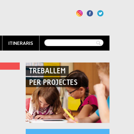
ITINERARIS