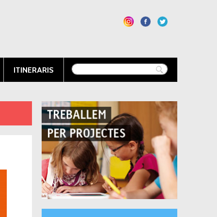
ITINERARIS