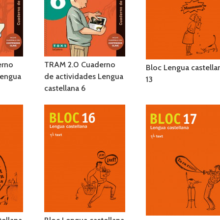
erno
TRAM 2.0 Cuaderno
Bloc Lengua castella
Lengua
de actividades Lengua
13
castellana 6