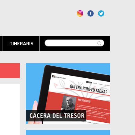
ITINERARIS