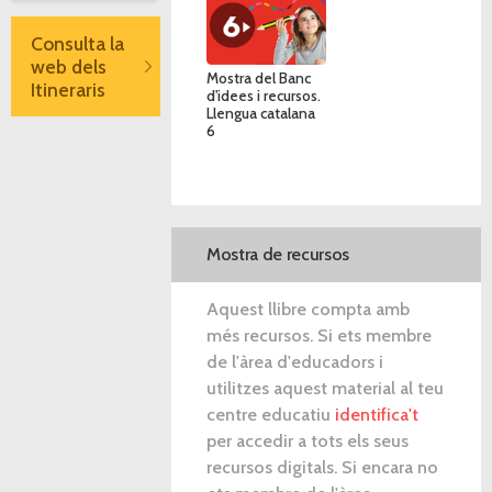
Consulta la
web dels
Mostra del Banc
Itineraris
d'idees i recursos.
Llengua catalana
6
Mostra de recursos
Aquest llibre compta amb
més recursos. Si ets membre
de l'àrea d'educadors i
utilitzes aquest material al teu
centre educatiu
identifica't
per accedir a tots els seus
recursos digitals. Si encara no