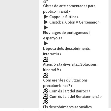
Obras de arte comentadas para
público infantil ›
Cappella Sistina ›
Cristóbal Colón V Centenario ›
Els viatges de portuguesos i
espanyols ›
L'època dels descobriments.
Interactiu ›
Atenció a la diversitat. Solucions.
Itinerari 9 ›
Com eren les civilitzacions
precolombines? ›
Com és l'art del Barroc? ›
Com és l'art del Renaixement? ›
Els descobriments geogràfics.