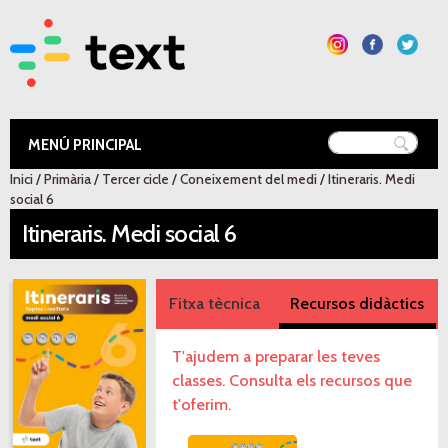
Vés al
contingut
Text Educació
Inici
/
Primària
/
Tercer cicle
/
Coneixement del medi
/
Itineraris. Medi
Esteu aquí
social 6
Itineraris. Medi social 6
Fitxa tècnica
Recursos didàctics
T'ajudem a preparar les teves
classes. Consulta els recursos que
t'oferim.