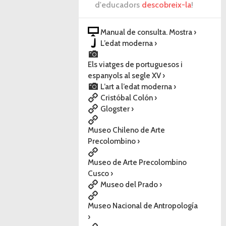
d'educadors
descobreix-la
!
Manual de consulta. Mostra ›
L’edat moderna ›
Els viatges de portuguesos i
espanyols al segle XV ›
L’art a l’edat moderna ›
Cristóbal Colón ›
Glogster ›
Museo Chileno de Arte
Precolombino ›
Museo de Arte Precolombino
Cusco ›
Museo del Prado ›
Museo Nacional de Antropología
›