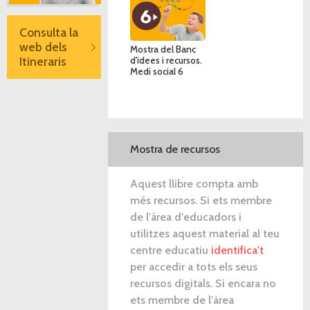
Consulta la
web dels
Mostra del Banc
Itineraris
d'idees i recursos.
Medi social 6
Mostra de recursos
Aquest llibre compta amb
més recursos. Si ets membre
de l'àrea d'educadors i
utilitzes aquest material al teu
centre educatiu
identifica't
per accedir a tots els seus
recursos digitals. Si encara no
ets membre de l'àrea