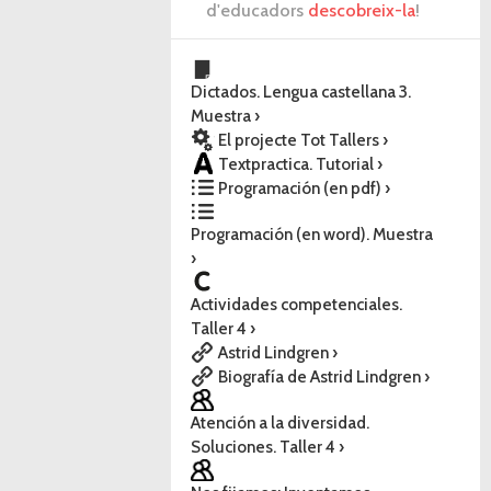
d'educadors
descobreix-la
!
Dictados. Lengua castellana 3.
Muestra ›
El projecte Tot Tallers ›
Textpractica. Tutorial ›
Programación (en pdf) ›
Programación (en word). Muestra
›
Actividades competenciales.
Taller 4 ›
Astrid Lindgren ›
Biografía de Astrid Lindgren ›
Atención a la diversidad.
Soluciones. Taller 4 ›