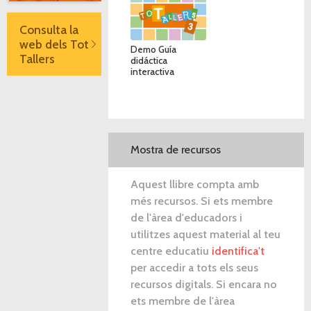
Consulta la
web dels Tot
Demo Guía
Tallers
didáctica
interactiva
Mostra de recursos
Aquest llibre compta amb
més recursos. Si ets membre
de l'àrea d'educadors i
utilitzes aquest material al teu
centre educatiu
identifica't
per accedir a tots els seus
recursos digitals. Si encara no
ets membre de l'àrea