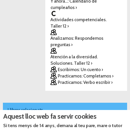
Y ahora...: Calendario de
cumpleaños ›
Actividades competenciales.
Taller 12 ›
Analizamos: Respondemos
preguntas ›
Atención a la diversidad.
Soluciones. Taller 12 ›
Escribimos: Un cuento ›
Practicamos: Completamos ›
Practicamos: Verbo escribir ›
Llibres relacionats
Aquest lloc web fa servir cookies
LIBRO DIGITAL TRAM 2.0 Lengua castellana 3
Si tens menys de 14 anys, demana al teu pare, mare o tutor