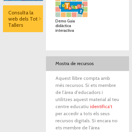
Consulta la
web dels Tot
Demo Guia
Tallers
didàctica
interactiva
Mostra de recursos
Aquest llibre compta amb
més recursos. Si ets membre
de l'àrea d'educadors i
utilitzes aquest material al teu
centre educatiu
identifica't
per accedir a tots els seus
recursos digitals. Si encara no
ets membre de l'àrea