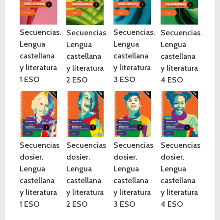
Secuencias.
Secuencias.
Secuencias.
Secuencias.
Lengua
Lengua
Lengua
Lengua
castellana
castellana
castellana
castellana
y literatura
y literatura
y literatura
y literatura
1 ESO
3 ESO
2 ESO
4 ESO
Secuencias
Secuencias
Secuencias
Secuencias
dosier.
dosier.
dosier.
dosier.
Lengua
Lengua
Lengua
Lengua
castellana
castellana
castellana
castellana
y literatura
y literatura
y literatura
y literatura
1 ESO
2 ESO
3 ESO
4 ESO