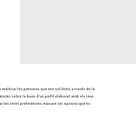
ealitzar les peticions que ens sol·licitis a través de la
rències sobre la base d’un perfil elaborat amb els teus
ar les teves preferències marcant les opcions que es