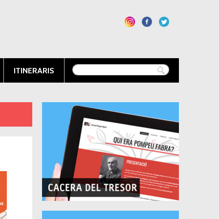
ITINERARIS